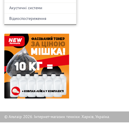
Акустичні системи
Відеоспостереження
© Альтаір 2026. Інтернет-магазин техніки. Харків, Україна.