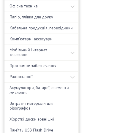
Офісна техніка
Папір, плівка для друку
Кабельна продукція, перехідники
Комп'ютерні аксесуари
Мобільний інтернет і
телефони
Програмне забезпечення
Радіостанції
Акумулятори, батареї, елементи
живлення
Витратні матеріали для
різографов
Жорсткі диски зовнішні
Пам'ять USB Flash Drive