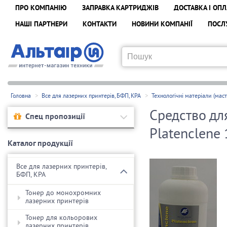
ПРО КОМПАНІЮ
ЗАПРАВКА КАРТРИДЖІВ
ДОСТАВКА І ОПЛ
НАШІ ПАРТНЕРИ
КОНТАКТИ
НОВИНИ КОМПАНІЇ
ПОСЛ
Головна
Все для лазерних принтерів, БФП, КРА
Технологічні матеріали (маст
Средство дл
Спец пропозиції
Platenclene 
Каталог продукції
Все для лазерних принтерів,
БФП, КРА
Тонер до монохромних
лазерних принтерiв
Тонер для кольорових
лазерних принтерів