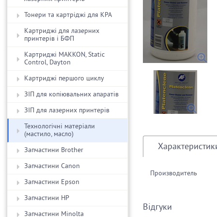
Тонери та картріджі для КРА
Картриджі для лазерних
принтерів і БФП
Картриджі MAKKON, Static
Control, Dayton
Картриджі першого циклу
ЗIП для копіювальних апаратів
ЗIП для лазерних принтерів
Технологічні матеріали
(мастило, масло)
Характеристик
Запчастини Brother
Запчастини Canon
Производитель
Запчастини Epson
Запчастини HP
Відгуки
Запчастини Minolta