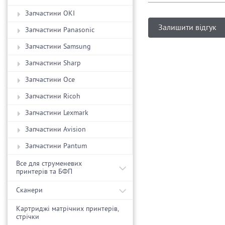
Запчастини OKI
Залишити відгук
Запчастини Panasonic
Запчастини Samsung
Запчастини Sharp
Запчастини Oce
Запчастини Ricoh
Запчастини Lexmark
Запчастини Avision
Запчастини Pantum
Все для струменевих
принтерів та БФП
Сканери
Картриджі матрічних принтерів,
стрічки