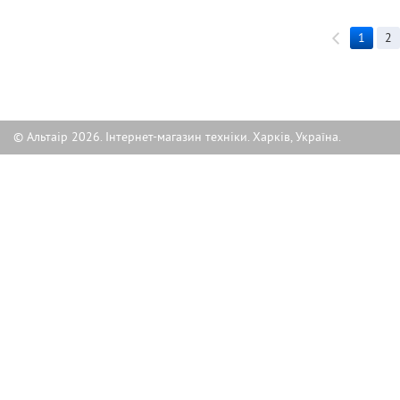
1
2
© Альтаір 2026. Інтернет-магазин техніки. Харків, Україна.