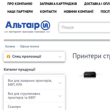
ПРО КОМПАНІЮ
ЗАПРАВКА КАРТРИДЖІВ
ДОСТАВКА І ОПЛ
НАШІ ПАРТНЕРИ
КОНТАКТИ
НОВИНИ КОМПАНІЇ
ПОСЛ
Головна
Офісна техніка
Принтери ст
Спец пропозиції
Каталог продукції
Все для лазерних принтерів,
БФП, КРА
Все для струменевих
принтерів та БФП
Сканери