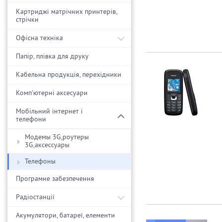
Картриджі матрічних принтерів,
стрічки
Офісна техніка
Папір, плівка для друку
Кабельна продукція, перехідники
Комп'ютерні аксесуари
Мобільний інтернет і
телефони
Модемы 3G,роутеры
3G,аксессуары
Телефоны
Програмне забезпечення
Радіостанції
Акумулятори, батареї, елементи