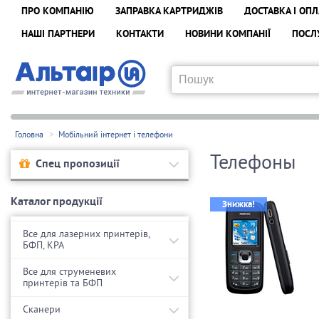
ПРО КОМПАНІЮ
ЗАПРАВКА КАРТРИДЖІВ
ДОСТАВКА І ОПЛ
НАШІ ПАРТНЕРИ
КОНТАКТИ
НОВИНИ КОМПАНІЇ
ПОСЛ
Головна
Мобільний інтернет і телефони
Телефоны
Спец пропозиції
Каталог продукції
Знижка!
Все для лазерних принтерів,
БФП, КРА
Все для струменевих
принтерів та БФП
Сканери