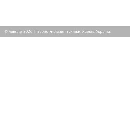
© Альтаір 2026. Інтернет-магазин техніки. Харків, Україна.