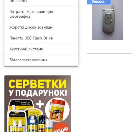
живлення
Знижка!
Витратні матеріали для
різографов
Жорсткі диски зовнішні
Пам'ять USB Flash Drive
Акустичні системи
Відеоспостереження