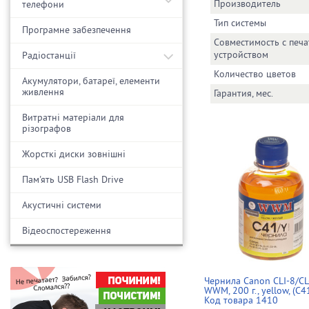
Производитель
телефони
Тип системы
Програмне забезпечення
Совместимость с печ
устройством
Радіостанції
Количество цветов
Акумулятори, батареї, елементи
живлення
Гарантия, мес.
Витратні матеріали для
різографов
Жорсткі диски зовнішні
Пам'ять USB Flash Drive
Акустичні системи
Відеоспостереження
Чернила Canon CLI-8/CL
WWM, 200 г., yellow, (C4
Код товара 1410