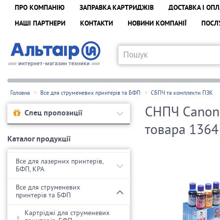
ПРО КОМПАНІЮ
ЗАПРАВКА КАРТРИДЖІВ
ДОСТАВКА І ОПЛ
НАШІ ПАРТНЕРИ
КОНТАКТИ
НОВИНИ КОМПАНІЇ
ПОСЛ
Головна
Все для струменевих принтерів та БФП
СБПЧ та комплекти ПЗК
СНПЧ Canon 
Спец пропозиції
товара 1364
Каталог продукції
Все для лазерних принтерів,
БФП, КРА
Все для струменевих
принтерів та БФП
Картріджі для струменевих