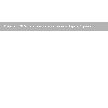
© Альтаір 2026. Інтернет-магазин техніки. Харків, Україна.