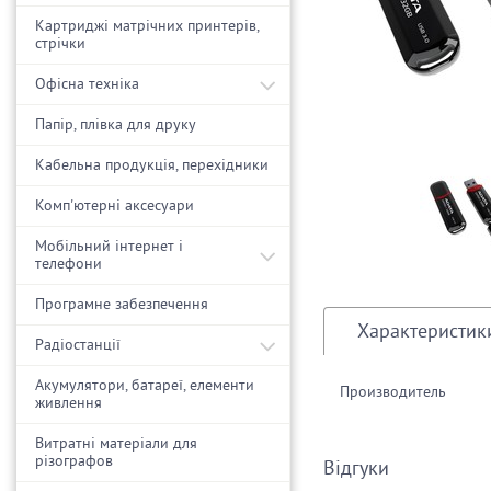
Картриджі матрічних принтерів,
стрічки
Офісна техніка
Папір, плівка для друку
Кабельна продукція, перехідники
Комп'ютерні аксесуари
Мобільний інтернет і
телефони
Програмне забезпечення
Характеристик
Радіостанції
Акумулятори, батареї, елементи
Производитель
живлення
Витратні матеріали для
різографов
Відгуки