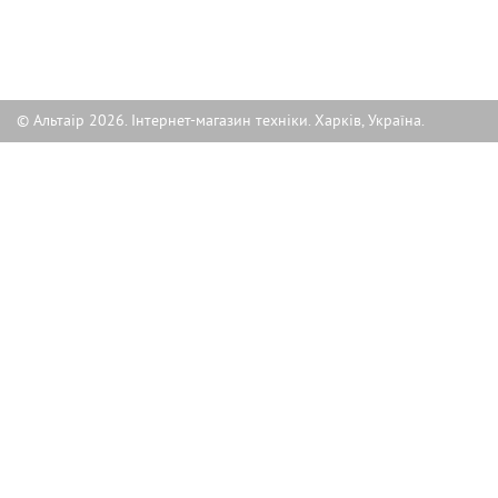
© Альтаір 2026. Інтернет-магазин техніки. Харків, Україна.