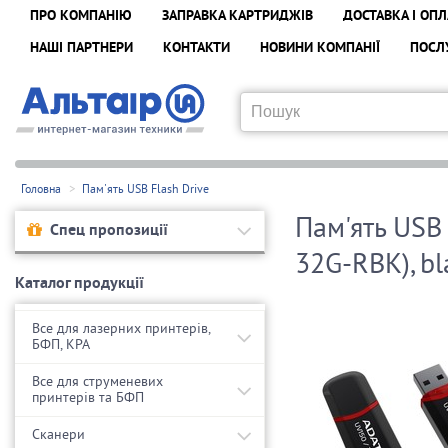
ПРО КОМПАНІЮ
ЗАПРАВКА КАРТРИДЖІВ
ДОСТАВКА І ОПЛ
НАШІ ПАРТНЕРИ
КОНТАКТИ
НОВИНИ КОМПАНІЇ
ПОСЛ
Головна
Пам'ять USB Flash Drive
Пам'ять USB
Спец пропозиції
32G-RBK), bl
Каталог продукції
Все для лазерних принтерів,
БФП, КРА
Все для струменевих
принтерів та БФП
Сканери