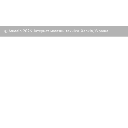
© Альтаір 2026. Інтернет-магазин техніки. Харків, Україна.