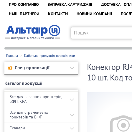
ПРО КОМПАНІЮ
ЗАПРАВКА КАРТРИДЖІВ
ДОСТАВКА І ОПЛ
НАШІ ПАРТНЕРИ
КОНТАКТИ
НОВИНИ КОМПАНІЇ
ПОСЛ
Головна
Кабельна продукція, перехідники
Конектор RJ
Спец пропозиції
10 шт. Код 
Каталог продукції
Все для лазерних принтерів,
БФП, КРА
Все для струменевих
принтерів та БФП
Сканери