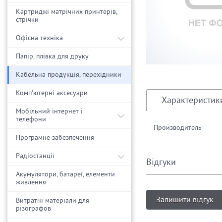
Картриджі матрічних принтерів,
стрічки
Офісна техніка
Папір, плівка для друку
Кабельна продукція, перехідники
Комп'ютерні аксесуари
Характеристик
Мобільний інтернет і
телефони
Производитель
Програмне забезпечення
Радіостанції
Відгуки
Акумулятори, батареї, елементи
живлення
Залишити відгук
Витратні матеріали для
різографов