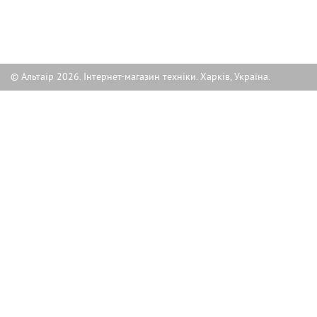
© Альтаір 2026. Інтернет-магазин техніки. Харків, Україна.