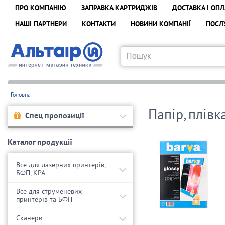
ПРО КОМПАНІЮ
ЗАПРАВКА КАРТРИДЖІВ
ДОСТАВКА І ОПЛ
НАШІ ПАРТНЕРИ
КОНТАКТИ
НОВИНИ КОМПАНІЇ
ПОСЛ
Головна
Папір, плівк
Спец пропозиції
Каталог продукції
Все для лазерних принтерів,
БФП, КРА
Все для струменевих
принтерів та БФП
Сканери