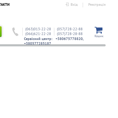
ТАКТИ
Вхід
Реєстрація
(063)013-22-28
(057)728-22-88
(066)621-22-28
(057)728-28-88
Кошик
Сервісний центр: +380675778820,
+380577285187