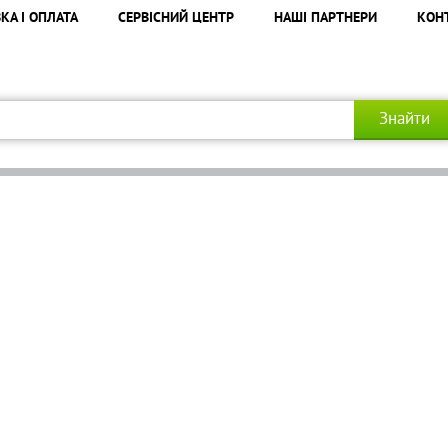
КА І ОПЛАТА
СЕРВІСНИЙ ЦЕНТР
НАШІ ПАРТНЕРИ
КОН
Знайти